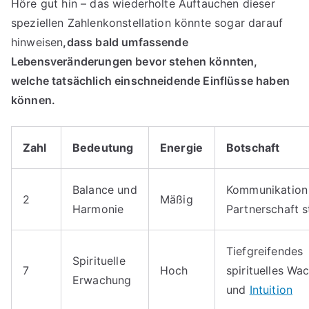
Höre gut hin – das wiederholte Auftauchen dieser
speziellen Zahlenkonstellation könnte sogar darauf
hinweisen
,dass bald umfassende
Lebensveränderungen bevor stehen könnten,
welche tatsächlich einschneidende Einflüsse haben
können.
Zahl
Bedeutung
Energie
Botschaft
Balance und
Kommunikation
2
Mäßig
Harmonie
Partnerschaft s
Tiefgreifendes
Spirituelle
7
Hoch
spirituelles Wa
Erwachung
und
Intuition