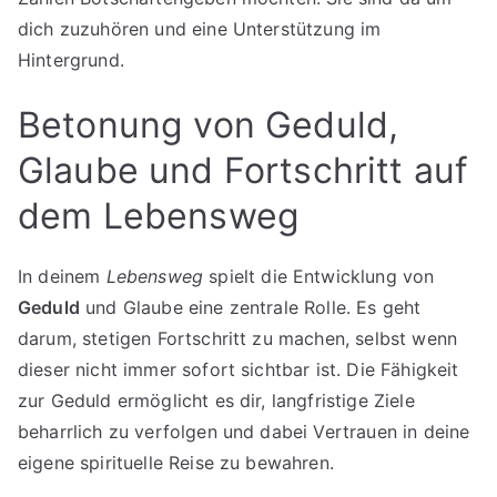
dich zuzuhören und eine Unterstützung im
Hintergrund.
Betonung von Geduld,
Glaube und Fortschritt auf
dem Lebensweg
In deinem
Lebensweg
spielt die Entwicklung von
Geduld
und Glaube eine zentrale Rolle. Es geht
darum, stetigen Fortschritt zu machen, selbst wenn
dieser nicht immer sofort sichtbar ist. Die Fähigkeit
zur Geduld ermöglicht es dir, langfristige Ziele
beharrlich zu verfolgen und dabei Vertrauen in deine
eigene spirituelle Reise zu bewahren.