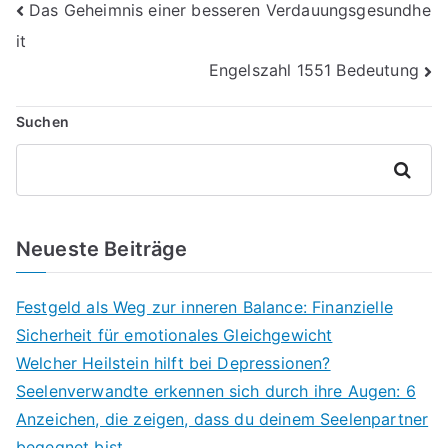
Beitragsnavigation
Das Geheimnis einer besseren Verdauungsgesundhe
it
Engelszahl 1551 Bedeutung
Suchen
Suchen
Neueste Beiträge
Festgeld als Weg zur inneren Balance: Finanzielle
Sicherheit für emotionales Gleichgewicht
Welcher Heilstein hilft bei Depressionen?
Seelenverwandte erkennen sich durch ihre Augen: 6
Anzeichen, die zeigen, dass du deinem Seelenpartner
begegnet bist