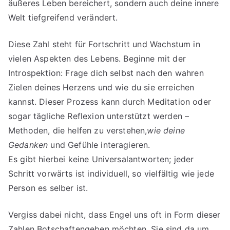
äußeres Leben bereichert, sondern auch deine innere
Welt tiefgreifend verändert.
Diese Zahl steht für Fortschritt und Wachstum in
vielen Aspekten des Lebens. Beginne mit der
Introspektion: Frage dich selbst nach den wahren
Zielen deines Herzens und wie du sie erreichen
kannst. Dieser Prozess kann durch Meditation oder
sogar tägliche Reflexion unterstützt werden –
Methoden, die helfen zu verstehen,
wie deine
Gedanken
und Gefühle interagieren.
Es gibt hierbei keine Universalantworten; jeder
Schritt vorwärts ist individuell, so vielfältig wie jede
Person es selber ist.
Vergiss dabei nicht, dass Engel uns oft in Form dieser
Zahlen Botschaftengeben möchten. Sie sind da um