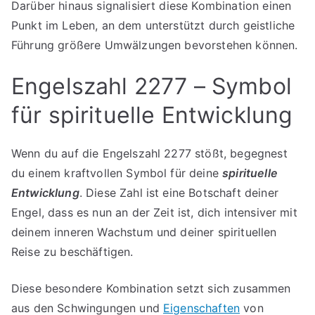
Darüber hinaus signalisiert diese Kombination einen
Punkt im Leben, an dem unterstützt durch geistliche
Führung größere Umwälzungen bevorstehen können.
Engelszahl 2277 – Symbol
für spirituelle Entwicklung
Wenn du auf die Engelszahl 2277 stößt, begegnest
du einem kraftvollen Symbol für deine
spirituelle
Entwicklung
. Diese Zahl ist eine Botschaft deiner
Engel, dass es nun an der Zeit ist, dich intensiver mit
deinem inneren Wachstum und deiner spirituellen
Reise zu beschäftigen.
Diese besondere Kombination setzt sich zusammen
aus den Schwingungen und
Eigenschaften
von