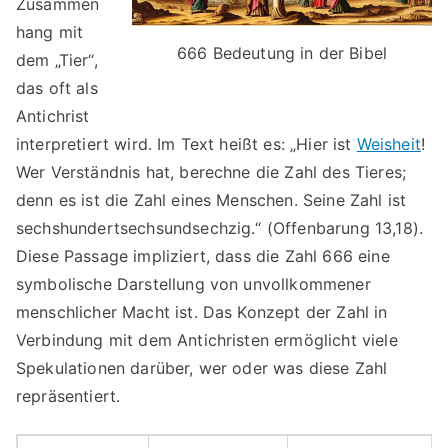
Zusammen
hang mit
666 Bedeutung in der Bibel
dem „Tier“,
das oft als
Antichrist
interpretiert wird. Im Text heißt es: „Hier ist
Weisheit
!
Wer Verständnis hat, berechne die Zahl des Tieres;
denn es ist die Zahl eines Menschen. Seine Zahl ist
sechshundertsechsundsechzig.“ (Offenbarung 13,18).
Diese Passage impliziert, dass die Zahl 666 eine
symbolische Darstellung von unvollkommener
menschlicher Macht ist. Das Konzept der Zahl in
Verbindung mit dem Antichristen ermöglicht viele
Spekulationen darüber, wer oder was diese Zahl
repräsentiert.