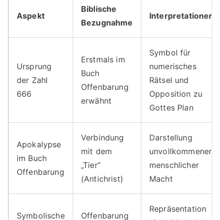
Biblische
Aspekt
Interpretationen
Bezugnahme
Symbol für
Erstmals im
Ursprung
numerisches
Buch
der Zahl
Rätsel und
Offenbarung
666
Opposition zu
erwähnt
Gottes Plan
Verbindung
Darstellung
Apokalypse
mit dem
unvollkommener
im Buch
„Tier“
menschlicher
Offenbarung
(Antichrist)
Macht
Repräsentation
Symbolische
Offenbarung