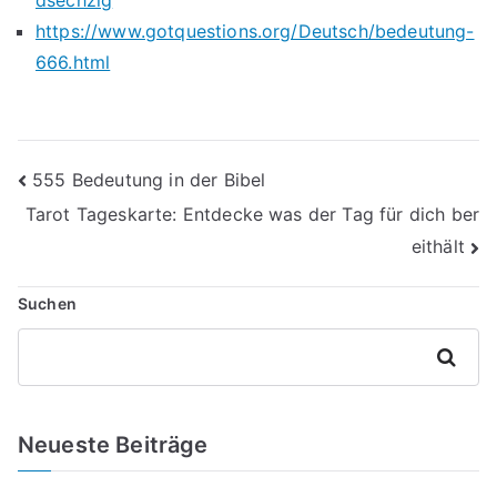
dsechzig
https://www.gotquestions.org/Deutsch/bedeutung-
666.html
Beitragsnavigation
555 Bedeutung in der Bibel
Tarot Tageskarte: Entdecke was der Tag für dich ber
eithält
Suchen
Suchen
Neueste Beiträge