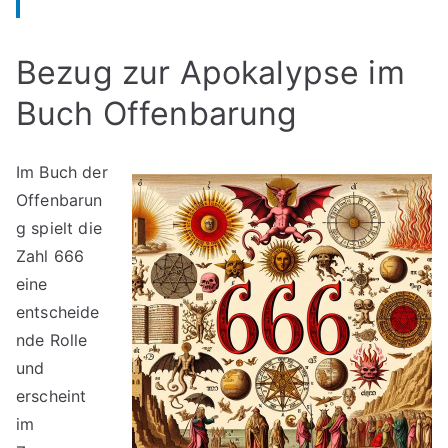
Bezug zur Apokalypse im
Buch Offenbarung
Im Buch der
Offenbarun
g spielt die
Zahl 666
eine
entscheide
nde Rolle
und
erscheint
im