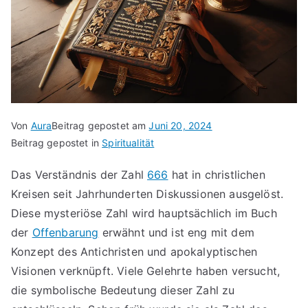
Von
Aura
Beitrag gepostet am
Juni 20, 2024
Beitrag gepostet in
Spiritualität
Das Verständnis der Zahl
666
hat in christlichen
Kreisen seit Jahrhunderten Diskussionen ausgelöst.
Diese mysteriöse Zahl wird hauptsächlich im Buch
der
Offenbarung
erwähnt und ist eng mit dem
Konzept des Antichristen und apokalyptischen
Visionen verknüpft. Viele Gelehrte haben versucht,
die symbolische Bedeutung dieser Zahl zu