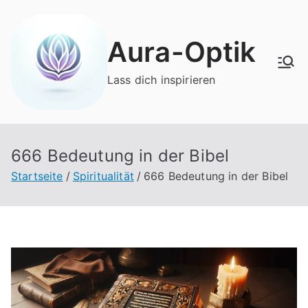
Zum
Inhalt
Aura-Optik
springen
Lass dich inspirieren
666 Bedeutung in der Bibel
Startseite
Spiritualität
666 Bedeutung in der Bibel