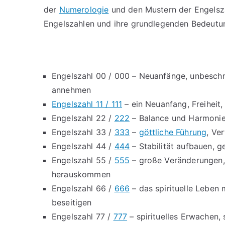
der
Numerologie
und den Mustern der Engelszah
Engelszahlen und ihre grundlegenden Bedeutu
Engelszahl 00 / 000 – Neuanfänge, unbeschr
annehmen
Engelszahl 11 / 111
– ein Neuanfang, Freiheit
Engelszahl 22 /
222
– Balance und Harmonie
Engelszahl 33 /
333
–
göttliche Führung
, Ve
Engelszahl 44 /
444
– Stabilität aufbauen, 
Engelszahl 55 /
555
– große Veränderungen,
herauskommen
Engelszahl 66 /
666
– das spirituelle Leben 
beseitigen
Engelszahl 77 /
777
– spirituelles Erwachen,