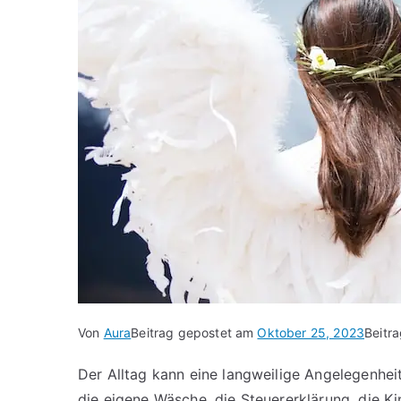
Von
Aura
Beitrag gepostet am
Oktober 25, 2023
Beitr
Der Alltag kann eine langweilige Angelegenheit
die eigene Wäsche, die Steuererklärung, die K