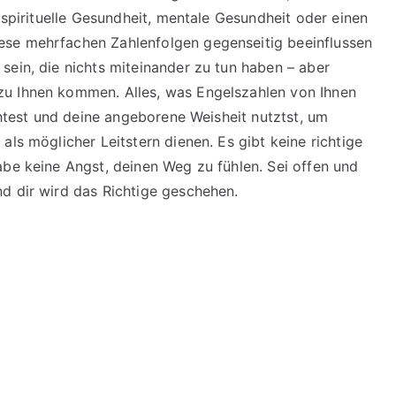
e spirituelle Gesundheit, mentale Gesundheit oder einen
ese mehrfachen Zahlenfolgen gegenseitig beeinflussen
sein, die nichts miteinander zu tun haben – aber
zu Ihnen kommen. Alles, was Engelszahlen von Ihnen
achtest und deine angeborene Weisheit nutztst, um
als möglicher Leitstern dienen. Es gibt keine richtige
abe keine Angst, deinen Weg zu fühlen. Sei offen und
d dir wird das Richtige geschehen.