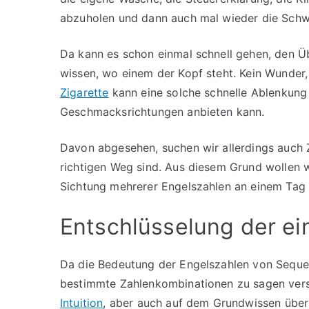
abzuholen und dann auch mal wieder die Schwi
Da kann es schon einmal schnell gehen, den Üb
wissen, wo einem der Kopf steht. Kein Wunder,
Zigarette
kann eine solche schnelle Ablenkung li
Geschmacksrichtungen anbieten kann.
Davon abgesehen, suchen wir allerdings auch Z
richtigen Weg sind. Aus diesem Grund wollen w
Sichtung mehrerer Engelszahlen an einem Tag w
Entschlüsselung der ei
Da die Bedeutung der Engelszahlen von Sequen
bestimmte Zahlenkombinationen zu sagen versu
Intuition
, aber auch auf dem Grundwissen über