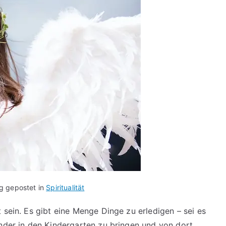
ag gepostet in
Spiritualität
 sein. Es gibt eine Menge Dinge zu erledigen – sei es
inder in den Kindergarten zu bringen und von dort