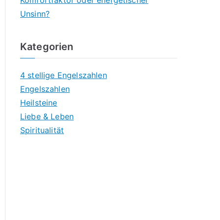
Komfortfaktor oder energetischer
Unsinn?
Kategorien
4 stellige Engelszahlen
Engelszahlen
Heilsteine
Liebe & Leben
Spiritualität