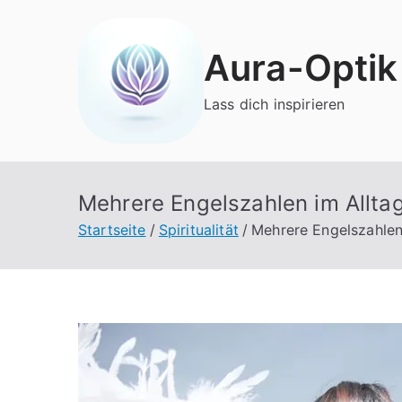
Zum
Inhalt
Aura-Optik
springen
Lass dich inspirieren
Mehrere Engelszahlen im Allta
Startseite
Spiritualität
Mehrere Engelszahlen