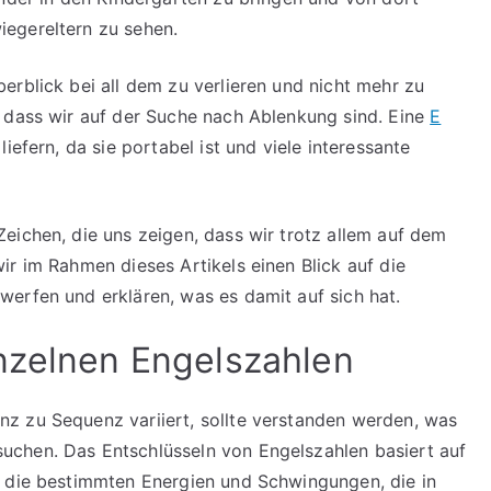
egereltern zu sehen.
erblick bei all dem zu verlieren und nicht mehr zu
 dass wir auf der Suche nach Ablenkung sind. Eine
E
efern, da sie portabel ist und viele interessante
eichen, die uns zeigen, dass wir trotz allem auf dem
ir im Rahmen dieses Artikels einen Blick auf die
erfen und erklären, was es damit auf sich hat.
nzelnen Engelszahlen
z zu Sequenz variiert, sollte verstanden werden, was
chen. Das Entschlüsseln von Engelszahlen basiert auf
 die bestimmten Energien und Schwingungen, die in