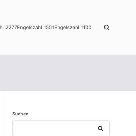
hl 2277
Engelszahl 1551
Engelszahl 1100
Suchen
Suchen