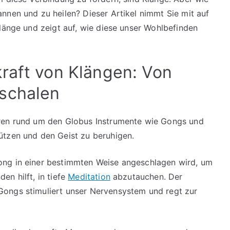
nnen und zu heilen? Dieser Artikel nimmt Sie mit auf
Klänge und zeigt auf, wie diese unser Wohlbefinden
raft von Klängen: Von
schalen
uren rund um den Globus Instrumente wie Gongs und
ützen und den Geist zu beruhigen.
ong in einer bestimmten Weise angeschlagen wird, um
n hilft, in tiefe
Meditation
abzutauchen. Der
ongs stimuliert unser Nervensystem und regt zur