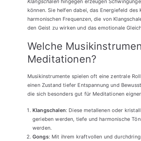
Klangschalen
hingegen erzeugen Schwingunge
können. Sie helfen dabei, das Energiefeld des
harmonischen Frequenzen, die von Klangschale
den Geist zu wirken und das emotionale Gleic
Welche Musikinstrument
Meditationen?
Musikinstrumente spielen oft eine zentrale Rol
einen Zustand tiefer Entspannung und Bewussth
die sich besonders gut für Meditationen eignen
Klangschalen
: Diese metallenen oder krista
gerieben werden, tiefe und harmonische Töne
werden.
Gongs
: Mit ihrem kraftvollen und durchdri