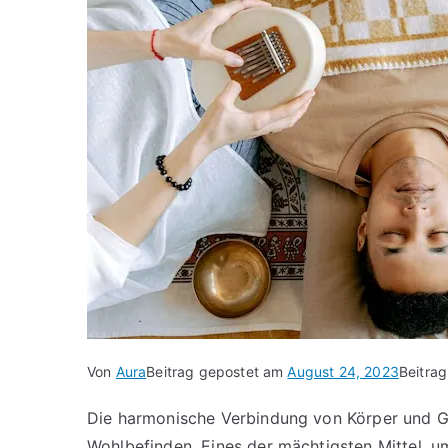
Von
Aura
Beitrag gepostet am
August 24, 2023
Beitrag
Die harmonische Verbindung von Körper und Gei
Wohlbefinden. Eines der mächtigsten Mittel, u