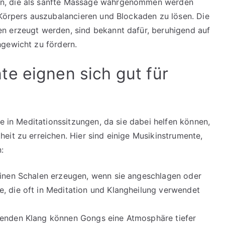
n, die als sanfte Massage wahrgenommen werden
 Körpers auszubalancieren und Blockaden zu lösen. Die
n erzeugt werden, sind bekannt dafür, beruhigend auf
hgewicht zu fördern.
e eignen sich gut für
le in Meditationssitzungen, da sie dabei helfen können,
eit zu erreichen. Hier sind einige Musikinstrumente,
:
llinen Schalen erzeugen, wenn sie angeschlagen oder
, die oft in Meditation und Klangheilung verwendet
ngenden Klang können Gongs eine Atmosphäre tiefer