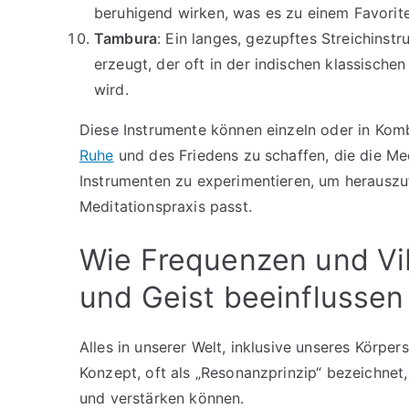
beruhigend wirken, was es zu einem Favorite
Tambura
: Ein langes, gezupftes Streichinst
erzeugt, der oft in der indischen klassisc
wird.
Diese Instrumente können einzeln oder in Ko
Ruhe
und des Friedens zu schaffen, die die Med
Instrumenten zu experimentieren, um herauszu
Meditationspraxis passt.
Wie Frequenzen und Vi
und Geist beeinflussen
Alles in unserer Welt, inklusive unseres Körpe
Konzept, oft als „Resonanzprinzip“ bezeichnet,
und verstärken können.