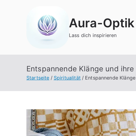
Zum
Inhalt
Aura-Optik
springen
Lass dich inspirieren
Entspannende Klänge und ihre
Startseite
Spiritualität
Entspannende Klänge 