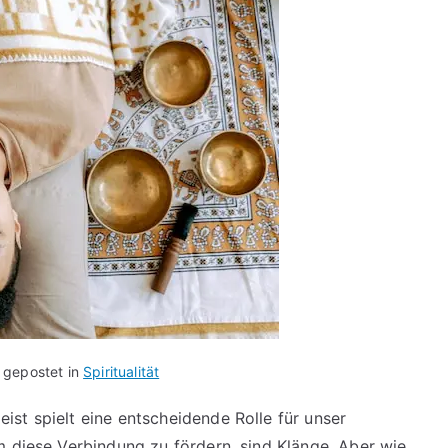
 gepostet in
Spiritualität
st spielt eine entscheidende Rolle für unser
m diese Verbindung zu fördern, sind Klänge. Aber wie