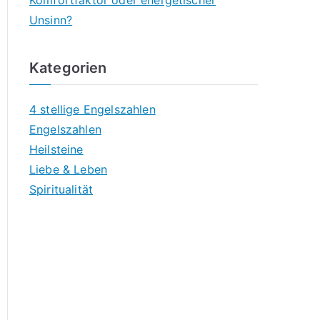
Komfortfaktor oder energetischer
Unsinn?
Kategorien
4 stellige Engelszahlen
Engelszahlen
Heilsteine
Liebe & Leben
Spiritualität