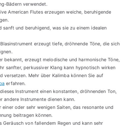
ng-Bädern verwendet.
ive American Flutes erzeugen weiche, beruhigende
gen.
d sanft und beruhigend, was sie zu einem idealen
e Blasinstrument erzeugt tiefe, dröhnende Töne, die sich
ignen.
ier bekannt, erzeugt melodische und harmonische Töne,
Ihr sanfter, perkussiver Klang kann hypnotisch wirken
nd versetzen. Mehr über Kalimba können Sie auf
ba
erfahren.
t dieses Instrument einen konstanten, dröhnenden Ton,
er andere Instrumente dienen kann.
ur einer oder sehr wenigen Saiten, das resonante und
nnung beitragen können.
as Geräusch von fallendem Regen und kann sehr